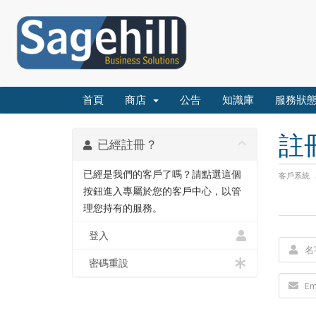
首頁
商店
公告
知識庫
服務狀
註
已經註冊？
已經是我們的客戶了嗎？請點選這個
客戶系統
按鈕進入專屬於您的客戶中心，以管
理您持有的服務。
登入
密碼重設