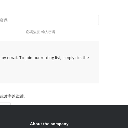
密碼強度: 輸入密碼
y email. To join our mailing list, simply tick the
或數字以繼續。
About the company