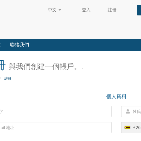
中文
登入
註冊
態
聯絡我們
冊
與我們創建一個帳戶。.
註冊
個人資料
+26